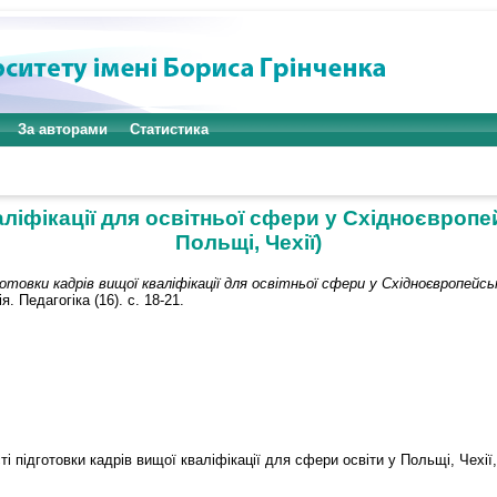
За авторами
Статистика
ліфікації для освітньої сфери у Східноєвропе
Польщі, Чехії)
отовки кадрів вищої кваліфікації для освітньої сфери у Східноєвропейсько
я. Педагогіка (16). с. 18-21.
сті підготовки кадрів вищої кваліфікації для сфери освіти у Польщі, Чех