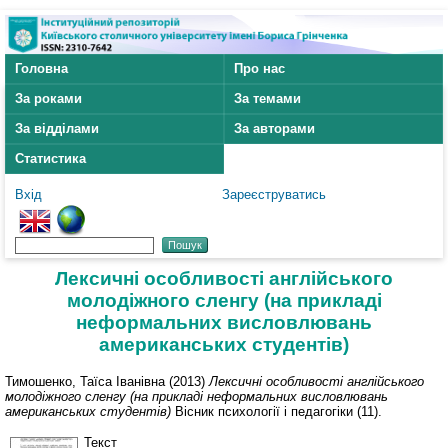
Головна
Про нас
За роками
За темами
За відділами
За авторами
Статистика
Вхід
Зареєструватись
Лексичні особливості англійського
молодіжного сленгу (на прикладі
неформальних висловлювань
американських студентів)
Тимошенко, Таїса Іванівна
(2013)
Лексичні особливості англійського
молодіжного сленгу (на прикладі неформальних висловлювань
американських студентів)
Вісник психології і педагогіки (11).
Текст