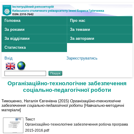
Головна
Про нас
За роками
За темами
За відділами
За авторами
Статистика
Вхід
Зареєструватись
Організаційно-технологічне забезпечення
соціально-педагогічної роботи
Тимошенко, Наталія Євгенівна
(2015)
Організаційно-технологічне
забезпечення соціально-педагогічної роботи
[Навчально-методичні
матеріали]
Текст
Організаційно-технологічне забезпечення робоча програма
2015-2016.pdf