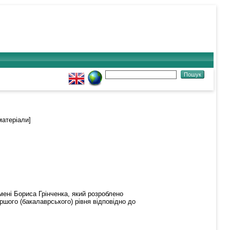
атеріали]
мені Бориса Грінченка, який розроблено
ршого (бакалаврського) рівня відповідно до