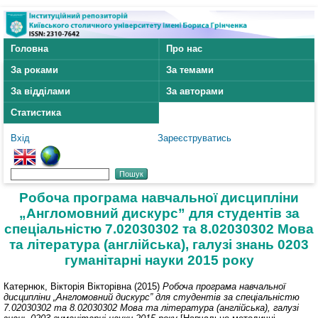
Головна
Про нас
За роками
За темами
За відділами
За авторами
Статистика
Вхід
Зареєструватись
Робоча програма навчальної дисципліни
„Англомовний дискурс” для студентів за
спеціальністю 7.02030302 та 8.02030302 Мова
та література (англійська), галузі знань 0203
гуманітарні науки 2015 року
Катернюк, Вікторія Вікторівна
(2015)
Робоча програма навчальної
дисципліни „Англомовний дискурс” для студентів за спеціальністю
7.02030302 та 8.02030302 Мова та література (англійська), галузі