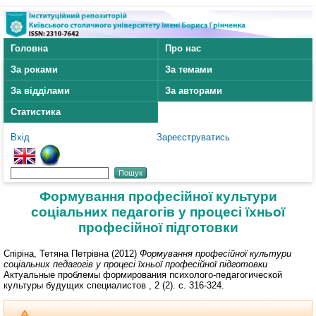
Головна
Про нас
За роками
За темами
За відділами
За авторами
Статистика
Вхід
Зареєструватись
Формування професійної культури
соціальних педагогів у процесі їхньої
професійної підготовки
Спіріна, Тетяна Петрівна
(2012)
Формування професійної культури
соціальних педагогів у процесі їхньої професійної підготовки
Актуальные проблемы формирования психолого-педагогической
культуры будущих специалистов , 2 (2). с. 316-324.