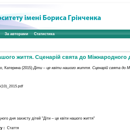
За авторами
Статистика
нашого життя. Сценарій свята до Міжнародного 
о, Катерина
(2015)
Діти – це квіти нашого життя. Сценарій свята до М
10)_2015.pdf
ного дня захисту дітей "Діти – це квіти нашого життя"
у :
Стаття