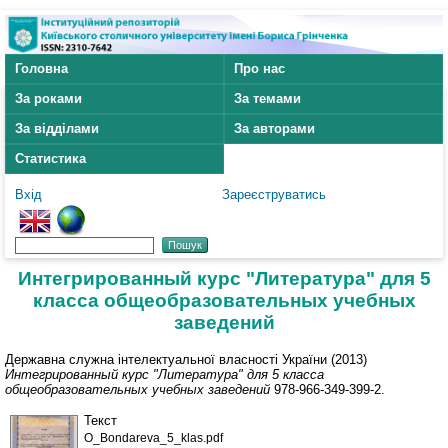
Головна
Про нас
За роками
За темами
За відділами
За авторами
Статистика
Вхід
Зареєструватись
Интегрированный курс "Литература" для 5
класса общеобразовательных учебных
заведений
Державна служна інтелектуальної власності України (2013)
Интегрированный курс "Литература" для 5 класса
общеобразовательных учебных заведений
978-966-349-399-2.
Текст
O_Bondareva_5_klas.pdf