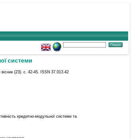
ної системи
вісник (23). с. 42-45. ISSN 37.013.42
ктивність кредитно-модульної системи та