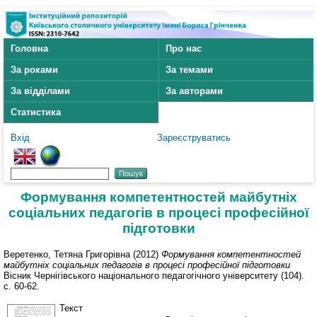
Головна
Про нас
За роками
За темами
За відділами
За авторами
Статистика
Вхід
Зареєструватись
Формування компетентностей майбутніх
соціальних педагогів в процесі професійної
підготовки
Веретенко, Тетяна Григорівна
(2012)
Формування компетентностей
майбутніх соціальних педагогів в процесі професійної підготовки
Вісник Чернігівського національного педагогічного університету (104).
с. 60-62.
Текст