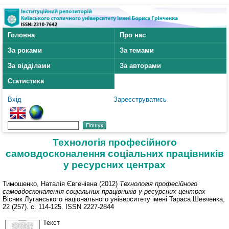
Головна
Про нас
За роками
За темами
За відділами
За авторами
Статистика
Вхід
Зареєструватись
Технологія професійного
самовдосконалення соціальних працівників
у ресурсних центрах
Тимошенко, Наталія Євгенівна
(2012)
Технологія професійного
самовдосконалення соціальних працівників у ресурсних центрах
Вісник Луганського національного університету імені Тараса Шевченка,
22 (257). с. 114-125. ISSN 2227-2844
Текст