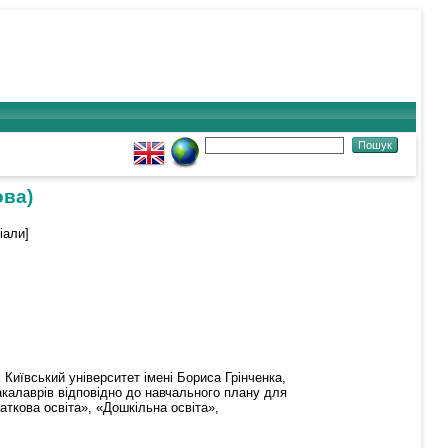
ова)
іали]
Київський університет імені Бориса Грінченка,
акалаврів відповідно до навчального плану для
аткова освіта», «Дошкільна освіта»,