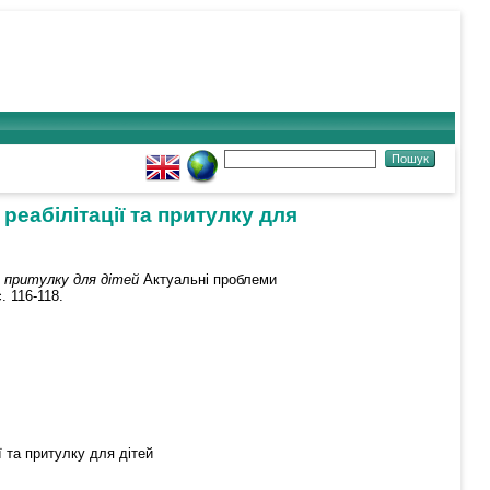
еабілітації та притулку для
а притулку для дітей
Актуальні проблеми
. 116-118.
ї та притулку для дітей