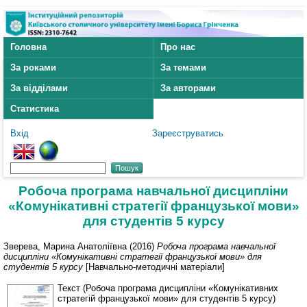
Головна
Про нас
За роками
За темами
За відділами
За авторами
Статистика
Вхід
Зареєструватись
Робоча програма навчальної дисципліни
«Комунікативні стратегії французької мови»
для студентів 5 курсу
Зверева, Марина Анатоліївна
(2016)
Робоча програма навчальної
дисципліни «Комунікативні стратегії французької мови» для
студентів 5 курсу
[Навчально-методичні матеріали]
Текст (Робоча програма дисципліни «Комунікативних
стратегій французької мови» для студентів 5 курсу)