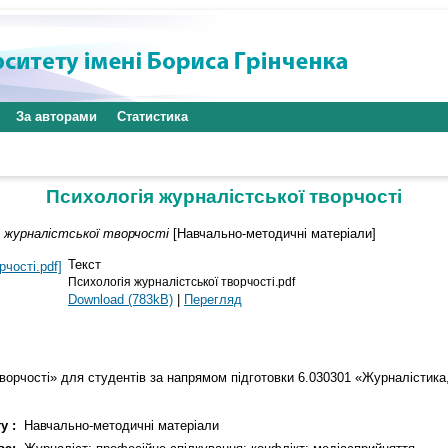
За авторами
Статистика
Психологія журналістської творчості
я журналістської творчості
[Навчально-методичні матеріали]
Текст
Психологія журналістської творчості.pdf
Download (783kB)
|
Перегляд
ворчості» для студентів за напрямом підготовки 6.030301 «Журналістика,
у :
Навчально-методичні матеріали