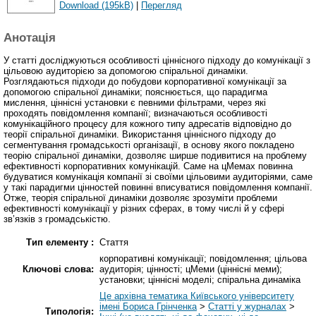
Download (195kB)
|
Перегляд
Анотація
У статті досліджуються особливості ціннісного підходу до комунікації з
цільовою аудиторією за допомогою спіральної динаміки.
Розглядаються підходи до побудови корпоративної комунікації за
допомогою спіральної динаміки; пояснюється, що парадигма
мислення, ціннісні установки є певними фільтрами, через які
проходять повідомлення компанії; визначаються особливості
комунікаційного процесу для кожного типу адресатів відповідно до
теорії спіральної динаміки. Використання ціннісного підходу до
сегментування громадськості організації, в основу якого покладено
теорію спіральної динаміки, дозволяє ширше подивитися на проблему
ефективності корпоративних комунікацій. Саме на цМемах повинна
будуватися комунікація компанії зі своїми цільовими аудиторіями, саме
у такі парадигми цінностей повинні вписуватися повідомлення компанії.
Отже, теорія спіральної динаміки дозволяє зрозуміти проблеми
ефективності комунікації у різних сферах, в тому числі й у сфері
зв’язків з громадськістю.
Тип елементу :
Стаття
корпоративні комунікації; повідомлення; цільова
Ключові слова:
аудиторія; цінності; цМеми (ціннісні меми);
установки; ціннісні моделі; спіральна динаміка
Це архівна тематика Київського університету
імені Бориса Грінченка
>
Статті у журналах
>
Типологія: