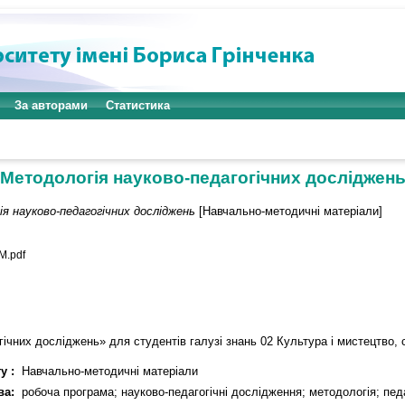
За авторами
Статистика
Методологія науково-педагогічних досліджен
я науково-педагогічних досліджень
[Навчально-методичні матеріали]
.pdf
ічних досліджень» для студентів галузі знань 02 Культура і мистецтво, 
у :
Навчально-методичні матеріали
ва:
робоча програма; науково-педагогічні дослідження; методологія; педа