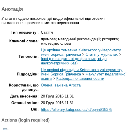
Анотація
У статті подано покрокові дії щодо ефективної підготовки і
виголошення промови з метою переконання
Тип елементу :
Стаття
промова; методичні рекомендації; риторика;
Ключові слова:
мистецтво слова
Це архівна тематика Київського університету
імені Бориса Грінченка
>
Статті у журналах
>
Типологія:
Інші (не входять ні до фахових, ні до
наукометричних баз)
Це архівні підрозділи Київського університету
Підрозділи:
імені Бориса Грінченка
>
Факультет педагогічної
освіти
>
Кафедра початкової освіти
Користувач, що
Олена Іванівна Агоста
депонує:
Дата внесення:
20 Груд 2016 11:31
Останні зміни:
20 Груд 2016 11:31
URI:
https://elibrary.kubg.edu.ua/id/eprint/18378
Actions (login required)