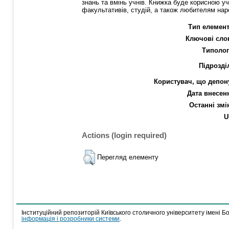
знань та вмінь учнів. Книжка буде корисною уч
факультативів, студій, а також любителям нар
Тип елемент
Ключові сло
Типолог
Підрозді
Користувач, що депон
Дата внесен
Останні змі
U
Actions (login required)
Перегляд елементу
Інституційний репозиторій Київського столичного університету імені Б
інформація і розробники системи
.