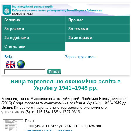
Головна
Про нас
За роками
За темами
За відділами
За авторами
Статистика
Вхід
Зареєструватись
Вища торговельно-економічна освіта в
Україні у 1941–1945 рр.
Мельник, Ганна Мирославівна
та
Губицький, Любомир Володимирович
(2016)
Вища торговельно-економічна освіта в Україні у 1941–1945 рр.
Вісник Київського національного торговельно-економічного
університету (3). с. 115-134. ISSN 1727-9313
Текст
L_Hubytskyi_H_Melnyk_VKNTEU_3_FPMW.pdf