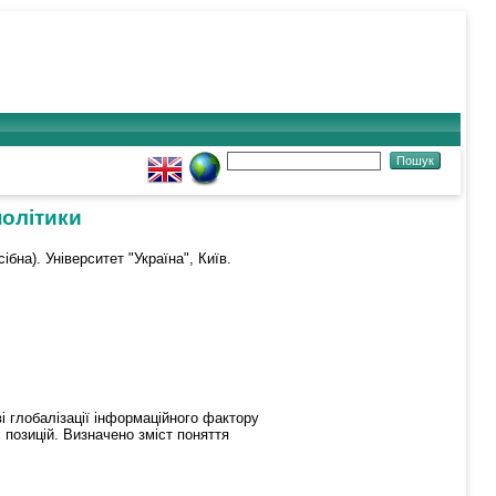
політики
бна). Університет "Україна", Київ.
і глобалізації інформаційного фактору
 позицій. Визначено зміст поняття