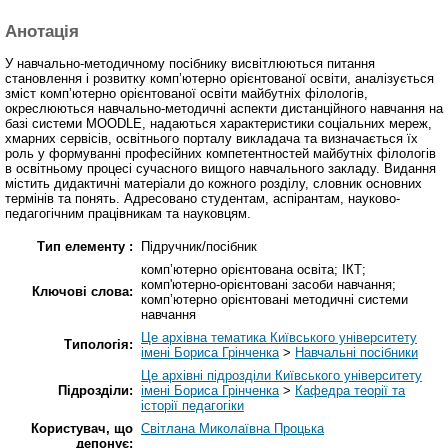
Анотація
У навчально-методичному посібнику висвітлюються питання
становлення і розвитку комп’ютерно орієнтованої освіти, аналізується
зміст комп’ютерно орієнтованої освіти майбутніх філологів,
окреслюються навчально-методичні аспекти дистанційного навчання на
базі системи MOODLE, надаються характеристики соціальних мереж,
хмарних сервісів, освітнього порталу викладача та визначається їх
роль у формуванні професійних компетентностей майбутніх філологів
в освітньому процесі сучасного вищого навчального закладу. Видання
містить дидактичні матеріали до кожного розділу, словник основних
термінів та понять. Адресовано студентам, аспірантам, науково-
педагогічним працівникам та науковцям.
Тип елементу :
Підручник/посібник
комп’ютерно орієнтована освіта; ІКТ;
комп'ютерно-орієнтовані засоби навчання;
Ключові слова:
комп’ютерно орієнтовані методичні системи
навчання
Це архівна тематика Київського університету
Типологія:
імені Бориса Грінченка
>
Навчальні посібники
Це архівні підрозділи Київського університету
Підрозділи:
імені Бориса Грінченка
>
Кафедра теорії та
історії педагогіки
Користувач, що
Світлана Миколаївна Процька
депонує: