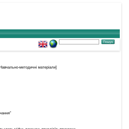
Навчально-методичні матеріали]
вчання"