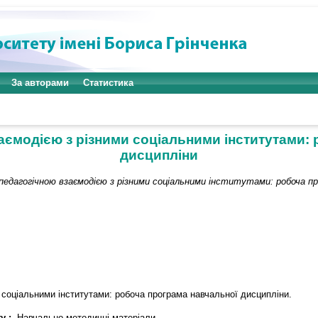
За авторами
Статистика
аємодією з різними соціальними інститутами:
дисципліни
педагогічною взаємодією з різними соціальними інститутами: робоча пр
 соціальними інститутами: робоча програма навчальної дисципліни.
у :
Навчально-методичні матеріали