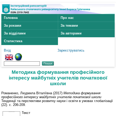
Головна
Про нас
За роками
За темами
За відділами
За авторами
Статистика
Вхід
Зареєструватись
Методика формування професійного
інтересу майбутніх учителів початкової
школи
Романенко, Людмила Віталіївна
(2017)
Методика формування
професійного інтересу майбутніх учителів початкової школи
Тенденції та перспективи розвитку науки і освіти в умовах глобалізації
(22). с. 206-209.
Текст