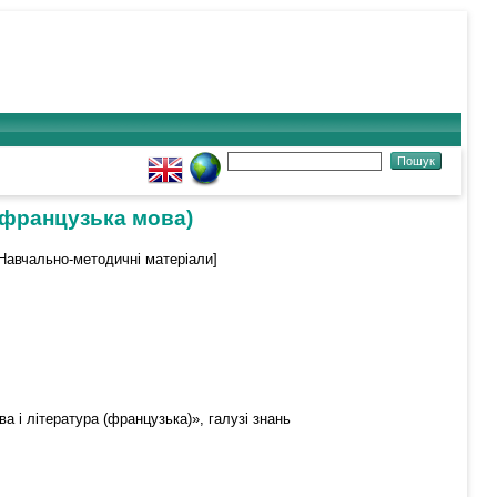
(французька мова)
Навчально-методичні матеріали]
а і література (французька)», галузі знань