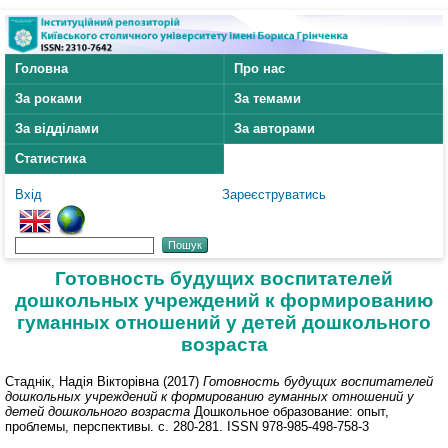
Головна
Про нас
За роками
За темами
За відділами
За авторами
Статистика
Вхід
Зареєструватись
Готовность будущих воспитателей
дошкольных учреждений к формированию
гуманных отношений у детей дошкольного
возраста
Стаднік, Надія Вікторівна
(2017)
Готовность будущих воспитателей
дошкольных учреждений к формированию гуманных отношений у
детей дошкольного возраста
Дошкольное образование: опыт,
проблемы, перспективы. с. 280-281. ISSN 978-985-498-758-3