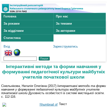
Головна
Про нас
За роками
За темами
За відділами
За авторами
Статистика
Вхід
Зареєструватись
Інтерактивні методи та форми навчання у
формуванні педагогічної культури майбутніх
учителів початкової школи
Сінельнікова, Наталія Олегівна
(2017)
Інтерактивні методи та форми
навчання у формуванні педагогічної культури майбутніх учителів
початкової школи
Духовність особистості в системі мистецької освіти.
с. 112-116.
Текст