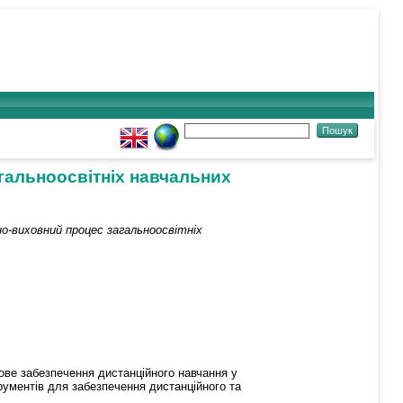
гальноосвітніх навчальних
о-виховний процес загальноосвітніх
ове забезпечення дистанційного навчання у
рументів для забезпечення дистанційного та