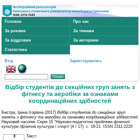
Головна
Про нас
За роками
За темами
За відділами
За авторами
Статистика
Вхід
Зареєструватись
Відбір студентів до секційних груп занять з
фітнесу та аеробіки за ознаками
координаційних здібностей
Бистра, Ірина Ігорівна
(2017)
Відбір студентів до секційних груп
занять з фітнесу та аеробіки за ознаками координаційних здібностей
Науковий часопис Серія 15 “Науково-педагогічні проблеми фізичної
культури /фізична культура і спорт/ (4 / 17). с. 18-21. ISSN 2311-2220
Текст