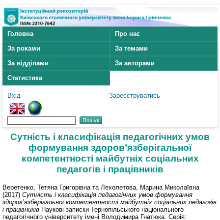
Головна
Про нас
За роками
За темами
За відділами
За авторами
Статистика
Вхід
Зареєструватись
Сутність і класифікація педагогічних умов
формування здоров’язберігальної
компетентності майбутніх соціальних
педагогів і працівників
Веретенко, Тетяна Григорівна
та
Лехолетова, Марина Миколаївна
(2017)
Сутність і класифікація педагогічних умов формування
здоров’язберігальної компетентності майбутніх соціальних педагогів
і працівників
Наукові записки Тернопільського національного
педагогічного університету імені Володимира Гнатюка. Серія: