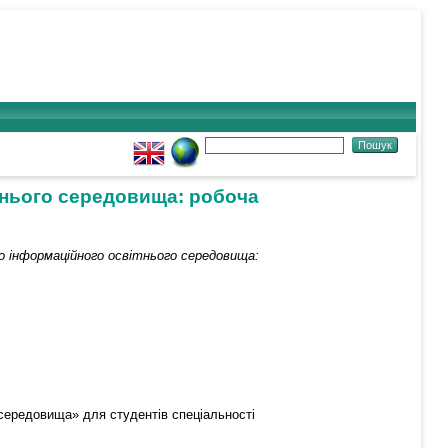
тнього середовища: робоча
 інформаційного освітнього середовища:
 середовища» для студентів спеціальності