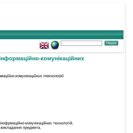
 інформаційно-комунікаційних
аційно-комунікаційних технологій
інофрмаційно-комунікаційних технологій.
а викладання предмета.