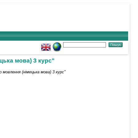
цька мова) 3 курс"
 мовлення (німецька мова) 3 курс"