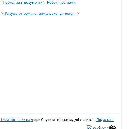
>
Нормативні документи
>
Робочі програми
>
Факультет романо-германської філології
>
 і комп'ютерних наук
при Саутгемптонському університеті.
Подальша