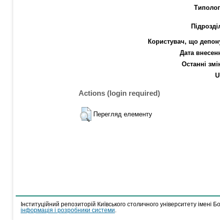
Типолог
Підрозді
Користувач, що депон
Дата внесен
Останні змі
U
Actions (login required)
Перегляд елементу
Інституційний репозиторій Київського столичного університету імені Б
інформація і розробники системи
.