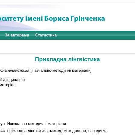
За авторами
Статистика
Прикладна лінгвістика
дна лінгвістика
[Навчально-методичні матеріали]
ї дисципліни)
матеріал
у :
Навчально-методичні матеріали
ва:
прикладна лінгвістика; метод; методологія; парадигма