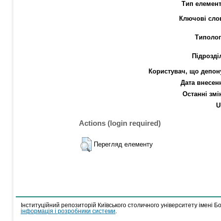
Тип елемент
Ключові сло
Типолог
Підрозді
Користувач, що депон
Дата внесен
Останні змі
U
Actions (login required)
Перегляд елементу
Інституційний репозиторій Київського столичного університету імені Б
інформація і розробники системи
.