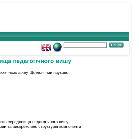
ища педагогічного вишу
гогічного вишу
Щомісячний науково-
ного середовища педагогічного вишу.
мови та виокремлено структурні компоненти