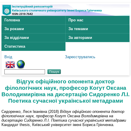
Головна
Про нас
За роками
За темами
За відділами
За авторами
Статистика
Вхід
Зареєструватись
Відгук офіційного опонента доктор
філологічних наук, професор Когут Оксана
Володимирівна на дисертацію Сидоренко Л.І.
Поетика сучасної української метадрами
Сидоренко, Леся Іванівна
(2018)
Відгук офіційного опонента доктор
філологічних наук, професор Когут Оксана Володимирівна на
дисертацію Сидоренко Л.І. Поетика сучасної української метадрами
Кандидат thesis, Київський університет імені Бориса Грінченка.