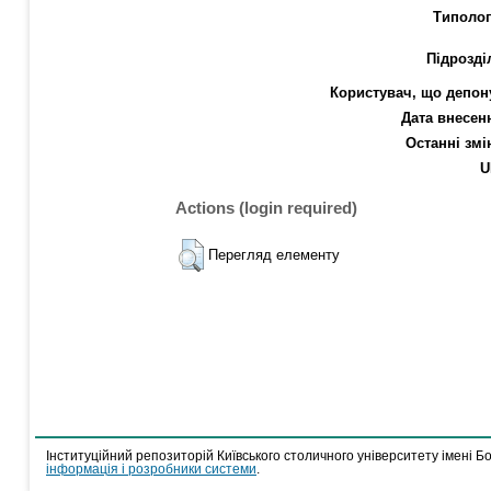
Типолог
Підрозді
Користувач, що депон
Дата внесен
Останні змі
U
Actions (login required)
Перегляд елементу
Інституційний репозиторій Київського столичного університету імені Б
інформація і розробники системи
.