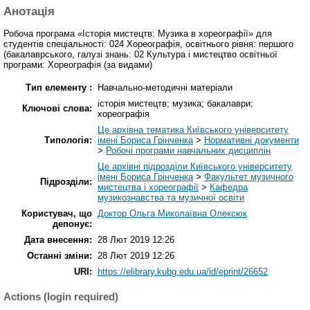
Анотація
Робоча програма «Історія мистецтв: Музика в хореографії» для
студентів спеціальності: 024 Хореографія, освітнього рівня: першого
(бакалаврського, галузі знань: 02 Культура і мистецтво освітньої
програми: Хореографія (за видами)
Тип елементу :
Навчально-методичні матеріали
історія мистецтв; музика; бакалаври;
Ключові слова:
хореографія
Це архівна тематика Київського університету
Типологія:
імені Бориса Грінченка
>
Нормативні документи
>
Робочі програми навчальних дисциплін
Це архівні підрозділи Київського університету
імені Бориса Грінченка
>
Факультет музичного
Підрозділи:
мистецтва і хореографії
>
Кафедра
музикознавства та музичної освіти
Користувач, що
Доктор Ольга Миколаївна Олексюк
депонує:
Дата внесення:
28 Лют 2019 12:26
Останні зміни:
28 Лют 2019 12:26
URI:
https://elibrary.kubg.edu.ua/id/eprint/26652
Actions (login required)