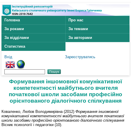
Головна
Про нас
За роками
За темами
За відділами
За авторами
Статистика
Вхід
Зареєструватись
Формування іншомовної комунікативної
компетентності майбутнього вчителя
початкової школи засобами професійно
орієнтованого діалогічного спілкування
Коваленко, Любов Володимирівна
(2012)
Формування іншомовної
комунікативної компетентності майбутнього вчителя початкової
школи засобами професійно орієнтованого діалогічного спілкування
Вісник психології і педагогіки (10).