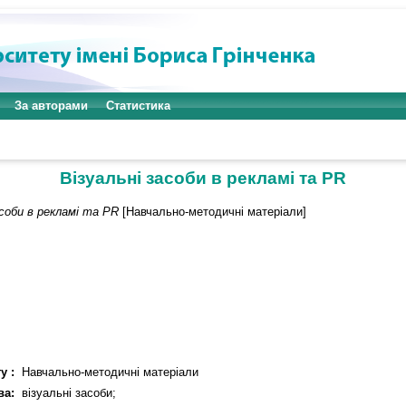
За авторами
Статистика
Візуальні засоби в рекламі та PR
асоби в рекламі та PR
[Навчально-методичні матеріали]
у :
Навчально-методичні матеріали
ва:
візуальні засоби;