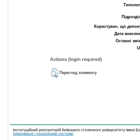
Типолог
Підрозді
Користувач, що депон
Дата внесен
Останні змі
U
Actions (login required)
Перегляд елементу
Інституційний репозиторій Київського столичного університету імені Б
інформація і розробники системи
.