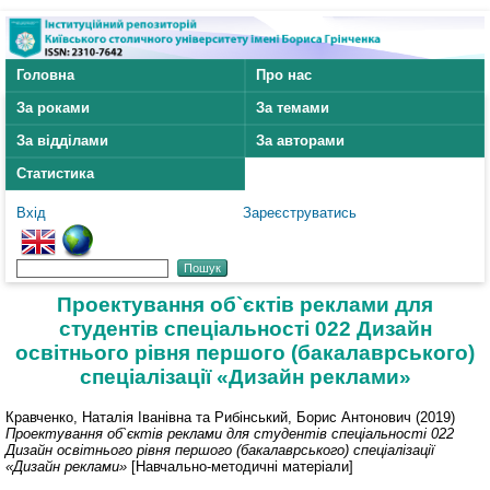
Головна
Про нас
За роками
За темами
За відділами
За авторами
Статистика
Вхід
Зареєструватись
Проектування об`єктів реклами для
студентів спеціальності 022 Дизайн
освітнього рівня першого (бакалаврського)
спеціалізації «Дизайн реклами»
Кравченко, Наталія Іванівна
та
Рибінський, Борис Антонович
(2019)
Проектування об`єктів реклами для студентів спеціальності 022
Дизайн освітнього рівня першого (бакалаврського) спеціалізації
«Дизайн реклами»
[Навчально-методичні матеріали]