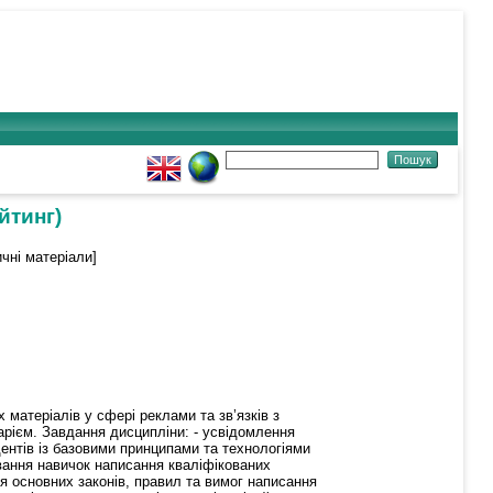
йтинг)
чні матеріали]
матеріалів у сфері реклами та зв’язків з
рієм. Завдання дисципліни: - усвідомлення
дентів із базовими принципами та технологіями
вання навичок написання кваліфікованих
ня основних законів, правил та вимог написання