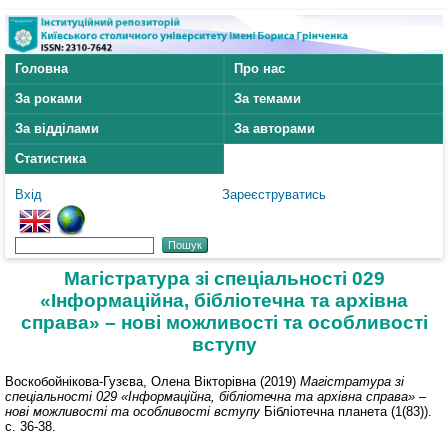
Головна
Про нас
За роками
За темами
За відділами
За авторами
Статистика
Вхід
Зареєструватись
Магістратура зі спеціальності 029
«Інформаційна, бібліотечна та архівна
справа» – нові можливості та особливості
вступу
Воскобойнікова-Гузєва, Олена Вікторівна
(2019)
Магістратура зі
спеціальності 029 «Інформаційна, бібліотечна та архівна справа» –
нові можливості та особливості вступу
Бібліотечна планета (1(83)).
с. 36-38.