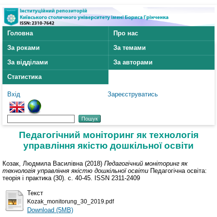
Головна
Про нас
За роками
За темами
За відділами
За авторами
Статистика
Вхід
Зареєструватись
Педагогічний моніторинг як технологія
управління якістю дошкільної освіти
Козак, Людмила Василівна
(2018)
Педагогічний моніторинг як
технологія управління якістю дошкільної освіти
Педагогічна освіта:
теорія і практика (30). с. 40-45. ISSN 2311-2409
Текст
Kozak_monitorung_30_2019.pdf
Download (5MB)