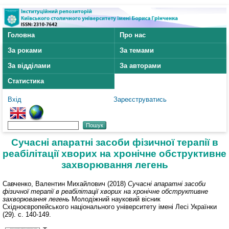
Головна
Про нас
За роками
За темами
За відділами
За авторами
Статистика
Вхід
Зареєструватись
Сучасні апаратні засоби фізичної терапії в
реабілітації хворих на хронічне обструктивне
захворювання легень
Савченко, Валентин Михайлович
(2018)
Сучасні апаратні засоби
фізичної терапії в реабілітації хворих на хронічне обструктивне
захворювання легень
Молодіжний науковий вісник
Східноєвропейського національного університету імені Лесі Українки
(29). с. 140-149.