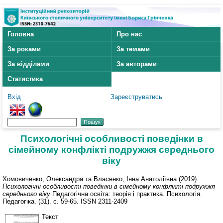
Головна
Про нас
За роками
За темами
За відділами
За авторами
Статистика
Вхід
Зареєструватись
Психологічні особливості поведінки в
сімейному конфлікті подружжя середнього
віку
Хомовиченко, Олександра
та
Власенко, Інна Анатоліївна
(2019)
Психологічні особливості поведінки в сімейному конфлікті подружжя
середнього віку
Педагогічна освіта: теорія і практика. Психологія.
Педагогіка. (31). с. 59-65. ISSN 2311-2409
Текст