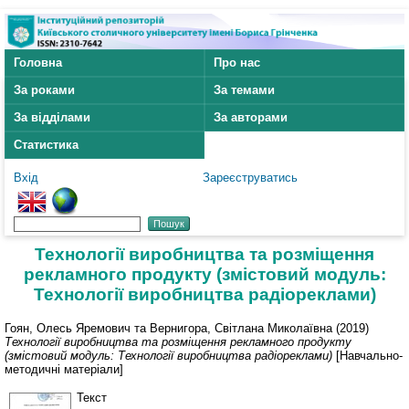
Головна
Про нас
За роками
За темами
За відділами
За авторами
Статистика
Вхід
Зареєструватись
Технології виробництва та розміщення
рекламного продукту (змістовий модуль:
Технології виробництва радіореклами)
Гоян, Олесь Яремович
та
Вернигора, Світлана Миколаївна
(2019)
Технології виробництва та розміщення рекламного продукту
(змістовий модуль: Технології виробництва радіореклами)
[Навчально-
методичні матеріали]
Текст