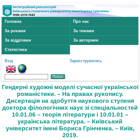
Головна
Про нас
За роками
За темами
За відділами
За авторами
Статистика
Вхід
Зареєструватись
Гендерні художні моделі сучасної української
романістики. – На правах рукопису.
Дисертація на здобуття наукового ступеня
доктора філологічних наук зі спеціальностей
10.01.06 – теорія літератури і 10.01.01 –
українська література. – Київський
університет імені Бориса Грінченка. – Київ,
2019.