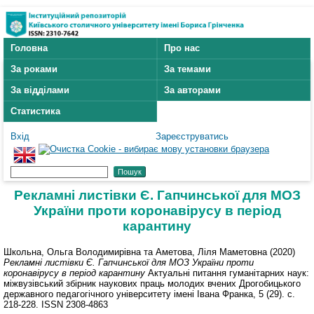
Головна
Про нас
За роками
За темами
За відділами
За авторами
Статистика
Вхід
Зареєструватись
Рекламні листівки Є. Гапчинської для МОЗ
України проти коронавірусу в період
карантину
Школьна, Ольга Володимирівна
та
Аметова, Ліля Маметовна
(2020)
Рекламні листівки Є. Гапчинської для МОЗ України проти
коронавірусу в період карантину
Актуальні питання гуманітарних наук:
міжвузівський збірник наукових праць молодих вчених Дрогобицького
державного педагогічного університету імені Івана Франка, 5 (29). с.
218-228. ISSN 2308-4863